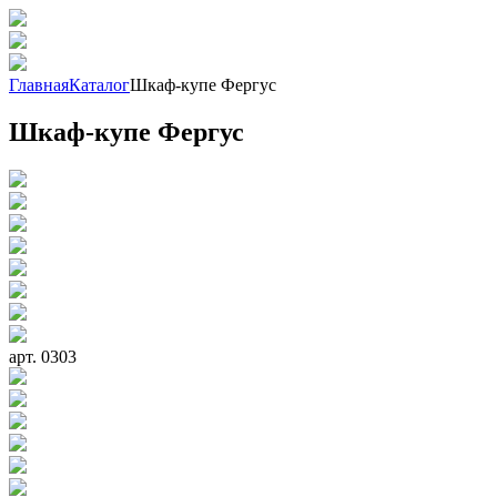
Главная
Каталог
Шкаф-купе Фергус
Шкаф-купе Фергус
арт. 0303