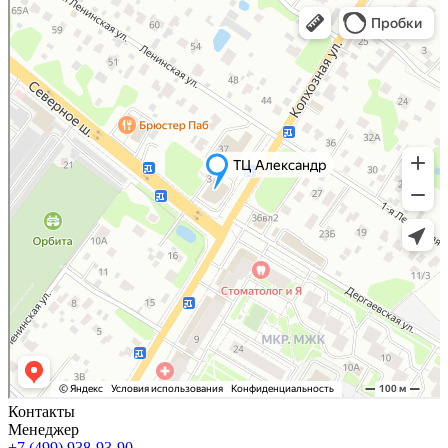
Яндекс Карты
Яндекс Карты — транспорт, навигация, поиск мест
Контакты
Менеджер
+7 (499) 938-93-90