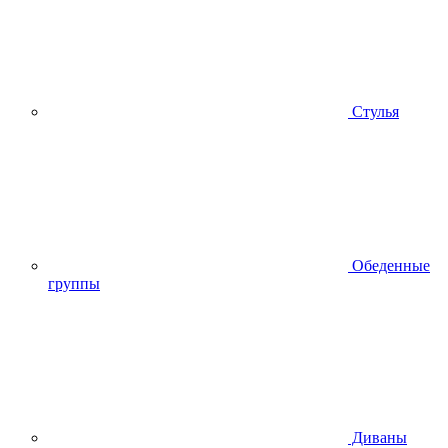
Стулья
Обеденные
группы
Диваны