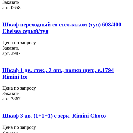
Заказать
арт. 0658
Шкаф переходный со стеллажом (туя) 608/400
Chelsea серый/туя
Цена по запросу
Заказать
арт. 3987
Шкаф 1 дв. стек., 2 ящ., полки щит., в.1794
Rimini Ice
Цена по запросу
Заказать
арт. 3867
Шкаф 3 дв. (1+1+1) с зерк. Rimini Choco
Цена по запросу
Заказать