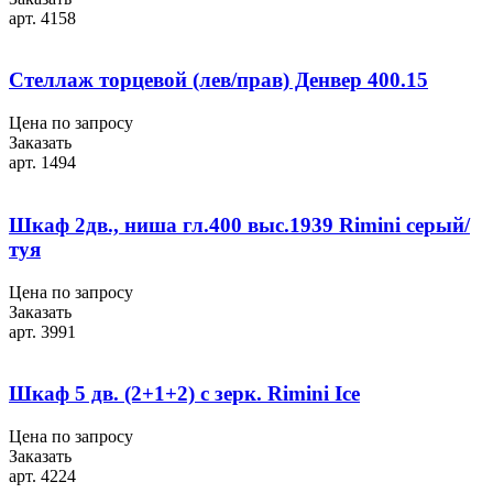
арт. 4158
Стеллаж торцевой (лев/прав) Денвер 400.15
Цена по запросу
Заказать
арт. 1494
Шкаф 2дв., ниша гл.400 выс.1939 Rimini серый/
туя
Цена по запросу
Заказать
арт. 3991
Шкаф 5 дв. (2+1+2) с зерк. Rimini Ice
Цена по запросу
Заказать
арт. 4224