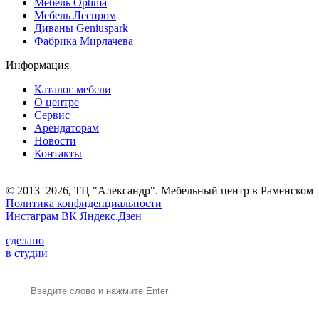
Мебель Optima
Мебель Леспром
Диваны Geniuspark
Фабрика Мирлачева
Информация
Каталог мебели
О центре
Сервис
Арендаторам
Новости
Контакты
© 2013–2026, ТЦ "Александр". Мебельный центр в Раменском
Политика конфиденциальности
Инстаграм
ВК
Яндекс.Дзен
сделано
в студии