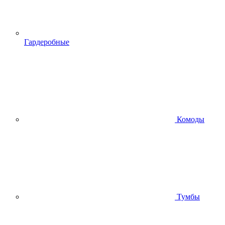
Гардеробные
Комоды
Тумбы