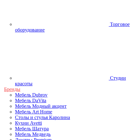
Торговое
оборудование
Студии
красоты
Бренды
Мебель Dubrov
Мебель DaVita
Мебель Модный акцент
Мебель Art Home
Столы и стулья Каролина
Кухни Avetti
Мебель Шатура
Мебель Медведь
Люстры Premium