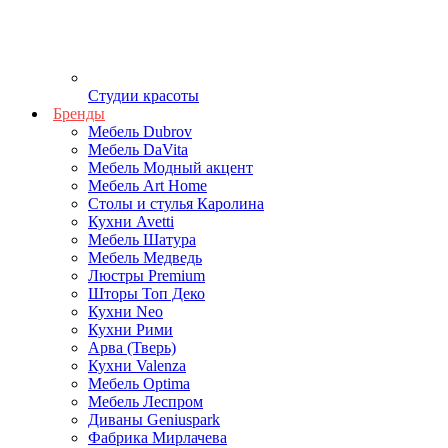
Студии красоты
Бренды
Мебель Dubrov
Мебель DaVita
Мебель Модный акцент
Мебель Art Home
Столы и стулья Каролина
Кухни Avetti
Мебель Шатура
Мебель Медведь
Люстры Premium
Шторы Топ Деко
Кухни Neo
Кухни Рими
Арва (Тверь)
Кухни Valenza
Мебель Optima
Мебель Леспром
Диваны Geniuspark
Фабрика Мирлачева