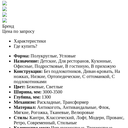
Бренд
Цена по запросу
Характеристики
Где купить?
Форма:
Полукруглые, Угловые
Назначение:
Детские, Для ресторанов, Кухонные,
Офисные, Подростковые, В гостиную, В прихожую
Конструкция:
Без подлокотников, Диван-кровать, На
ножках, Низкие, Ортопедические, С оттоманкой, С
подлокотниками
Цвет:
Бежевые, Светлые
Ширина, мм:
3000-3500
Глубина, мм:
1300
Механизм:
Раскладные, Трансформер
Материал:
Антикоготь, Антивандальные, Флок,
Мягкие, Рогожка, Тканевые, Велюровые
Стиль:
Кантри, Классический, Лофт, Модерн, Прованс,
Ретро, Современный, Стильные
Количество мест:
Четырехместные, Трехместные