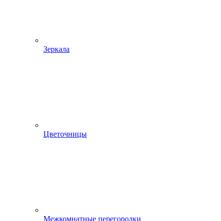
Зеркала
Цветочницы
Межкомнатные перегородки