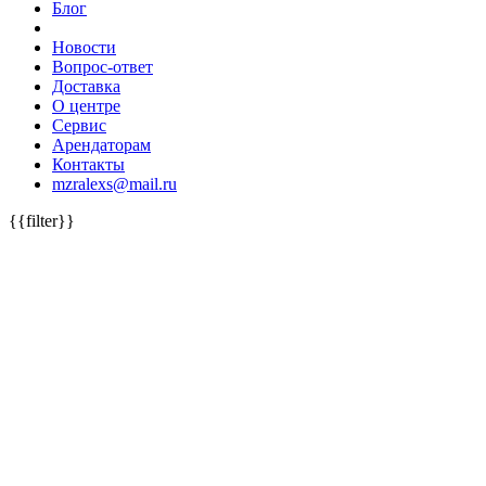
Блог
Новости
Вопрос-ответ
Доставка
О центре
Сервис
Арендаторам
Контакты
mzralexs@mail.ru
{{filter}}