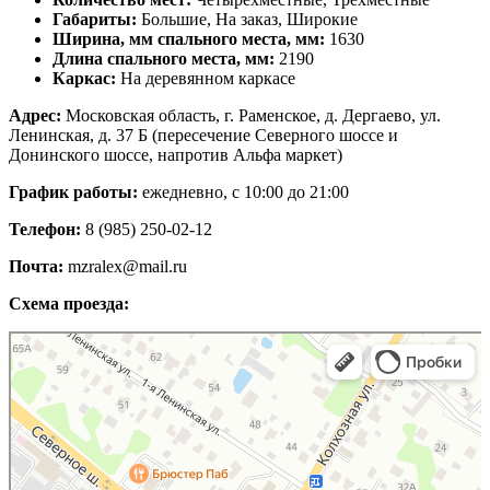
Габариты:
Большие, На заказ, Широкие
Ширина, мм cпального места, мм:
1630
Длина спального места, мм:
2190
Каркас:
На деревянном каркасе
Адрес:
Московская область, г. Раменское, д. Дергаево, ул.
Ленинская, д. 37 Б (пересечение Северного шоссе и
Донинского шоссе, напротив Альфа маркет)
График работы:
ежедневно, с 10:00 до 21:00
Телефон:
8 (985) 250-02-12
Почта:
mzralex@mail.ru
Схема проезда:
Яндекс Карты
Яндекс Карты — транспорт, навигация, поиск мест