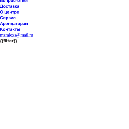
Вопрос-ответ
Доставка
О центре
Сервис
Арендаторам
Контакты
mzralexs@mail.ru
{{filter}}