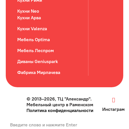
Кухни Рими
Кухни Neo
Кухни Арва
Кухни Valenza
Мебель Optima
Мебель Леспром
Диваны Geniuspark
Фабрика Мирлачева
© 2013–2026, ТЦ "Александр".
Мебельный центр в Раменском
Инстаграм
Политика конфиденциальности