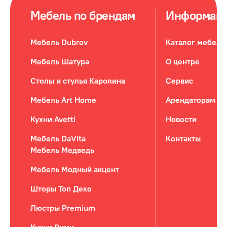
Мебель по брендам
Информац
Мебель Dubrov
Каталог мебели
Мебель Шатура
О центре
Столы и стулья Каролина
Сервис
Мебель Art Home
Арендаторам
Кухни Avetti
Новости
Мебель DaVita
Контакты
Мебель Медведь
Мебель Модный акцент
Шторы Топ Деко
Люстры Premium