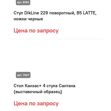
арт. 8183
Стул DikLine 229 поворотный, B5 LATTE,
ножки черные
Цена по запросу
арт. 7927
Стол Канзас+ 4 стула Сантана
(выставочный образец)
Цена по запросу