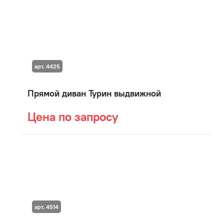
арт. 4425
Прямой диван Турин выдвижной
Цена по запросу
арт. 4514