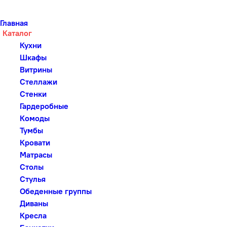
Главная
Каталог
Кухни
Шкафы
Витрины
Стеллажи
Стенки
Гардеробные
Комоды
Тумбы
Кровати
Матрасы
Столы
Стулья
Обеденные группы
Диваны
Кресла