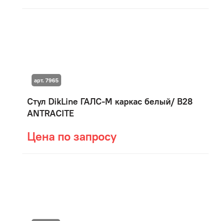
арт. 7965
Стул DikLine ГАЛС-М каркас белый/ B28
ANTRACITE
Цена по запросу