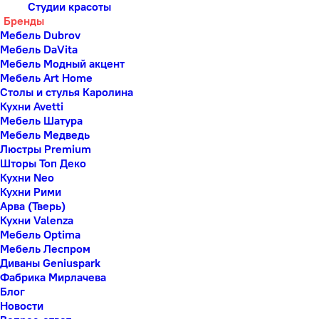
Студии красоты
Бренды
Мебель Dubrov
Мебель DaVita
Мебель Модный акцент
Мебель Art Home
Столы и стулья Каролина
Кухни Avetti
Мебель Шатура
Мебель Медведь
Люстры Premium
Шторы Топ Деко
Кухни Neo
Кухни Рими
Арва (Тверь)
Кухни Valenza
Мебель Optima
Мебель Леспром
Диваны Geniuspark
Фабрика Мирлачева
Блог
Новости