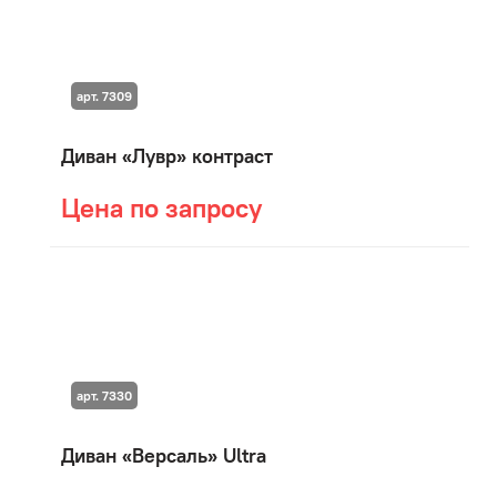
арт. 7309
Диван «Лувр» контраст
Цена по запросу
арт. 7330
Диван «Версаль» Ultra