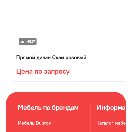
арт. 4527
Прямой диван Скай розовый
Цена по запросу
Мебель по брендам
Информац
Мебель Dubrov
Каталог мебели