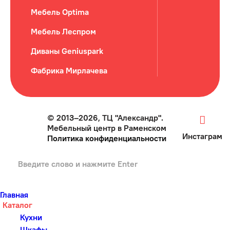
Мебель Optima
Мебель Леспром
Диваны Geniuspark
Фабрика Мирлачева
© 2013–2026, ТЦ "Александр".
Мебельный центр в Раменском
Инстаграм
Политика конфиденциальности
Главная
Каталог
Кухни
Шкафы