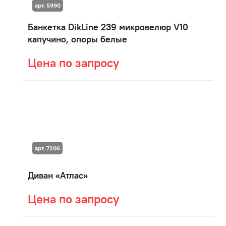
арт. 5990
Банкетка DikLine 239 микровелюр V10
капучино, опоры белые
Цена по запросу
арт. 7206
Диван «Атлас»
Цена по запросу