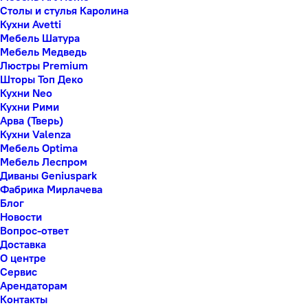
Столы и стулья Каролина
Кухни Avetti
Мебель Шатура
Мебель Медведь
Люстры Premium
Шторы Топ Деко
Кухни Neo
Кухни Рими
Арва (Тверь)
Кухни Valenza
Мебель Optima
Мебель Леспром
Диваны Geniuspark
Фабрика Мирлачева
Блог
Новости
Вопрос-ответ
Доставка
О центре
Сервис
Арендаторам
Контакты