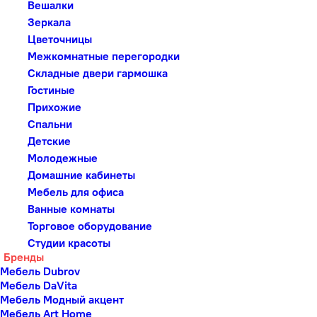
Вешалки
Зеркала
Цветочницы
Межкомнатные перегородки
Складные двери гармошка
Гостиные
Прихожие
Спальни
Детские
Молодежные
Домашние кабинеты
Мебель для офиса
Ванные комнаты
Торговое оборудование
Студии красоты
Бренды
Мебель Dubrov
Мебель DaVita
Мебель Модный акцент
Мебель Art Home