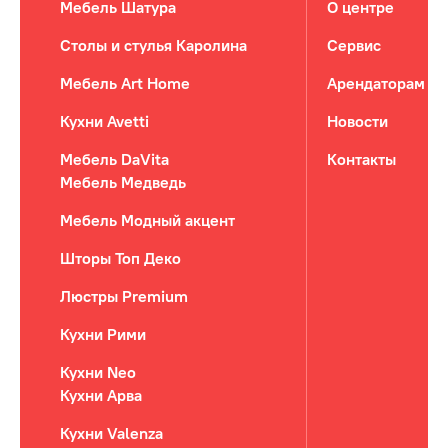
Мебель Шатура
О центре
Столы и стулья Каролина
Сервис
Мебель Art Home
Арендаторам
Кухни Avetti
Новости
Мебель DaVita
Контакты
Мебель Медведь
Мебель Модный акцент
Шторы Топ Деко
Люстры Premium
Кухни Рими
Кухни Neo
Кухни Арва
Кухни Valenza