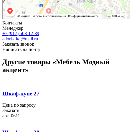
Контакты
Менеджер
+7 (917) 508-12-89
adoris_kd@mail.ru
Заказать звонок
Написать на почту
Другие товары «Мебель Модный
акцент»
Шкаф-купе 27
Цена по запросу
Заказать
арт. 0611