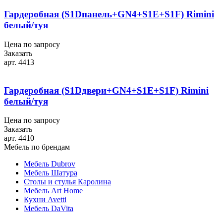
Гардеробная (S1Dпанель+GN4+S1E+S1F) Rimini
белый/туя
Цена по запросу
Заказать
арт. 4413
Гардеробная (S1Dдвери+GN4+S1E+S1F) Rimini
белый/туя
Цена по запросу
Заказать
арт. 4410
Мебель по брендам
Мебель Dubrov
Мебель Шатура
Столы и стулья Каролина
Мебель Art Home
Кухни Avetti
Мебель DaVita