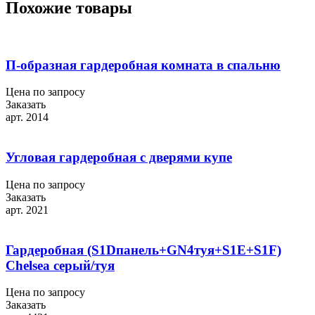
Похожие товары
П-образная гардеробная комната в спальню
Цена по запросу
Заказать
арт. 2014
Угловая гардеробная с дверями купе
Цена по запросу
Заказать
арт. 2021
Гардеробная (S1Dпанель+GN4туя+S1E+S1F)
Chelsea серый/туя
Цена по запросу
Заказать