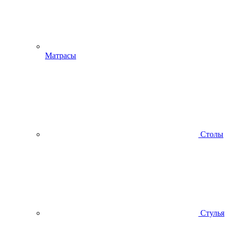
Матрасы
Столы
Стулья