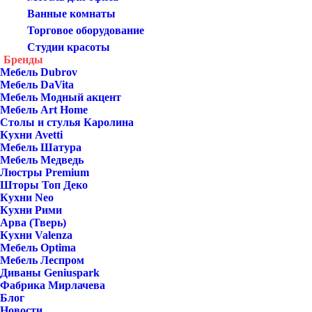
Ванные комнаты
Торговое оборудование
Студии красоты
Бренды
Мебель Dubrov
Мебель DaVita
Мебель Модный акцент
Мебель Art Home
Столы и стулья Каролина
Кухни Avetti
Мебель Шатура
Мебель Медведь
Люстры Premium
Шторы Топ Деко
Кухни Neo
Кухни Рими
Арва (Тверь)
Кухни Valenza
Мебель Optima
Мебель Леспром
Диваны Geniuspark
Фабрика Мирлачева
Блог
Новости