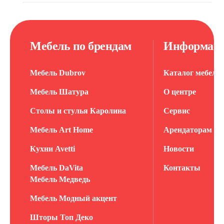
Мебель по брендам
Информац
Мебель Dubrov
Каталог мебели
Мебель Шатура
О центре
Столы и стулья Каролина
Сервис
Мебель Art Home
Арендаторам
Кухни Avetti
Новости
Мебель DaVita
Контакты
Мебель Медведь
Мебель Модный акцент
Шторы Топ Деко