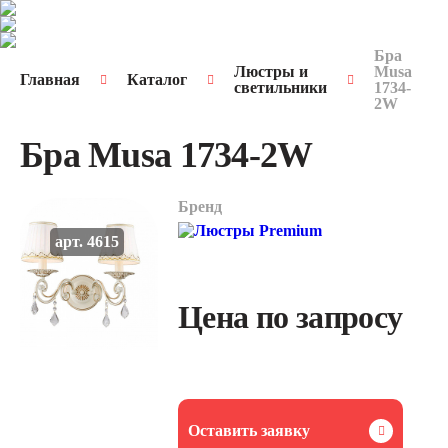
Бра
Люстры и
Musa
Главная
Каталог
светильники
1734-
2W
Бра Musa 1734-2W
Бренд
арт. 4615
Цена по запросу
Оставить заявку