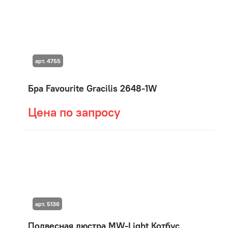
арт. 4755
Бра Favourite Gracilis 2648-1W
Цена по запросу
арт. 5136
Подвесная люстра MW-Light Котбус