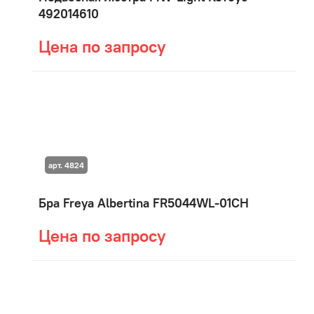
492014610
Цена по запросу
арт. 4824
Бра Freya Albertina FR5044WL-01CH
Цена по запросу