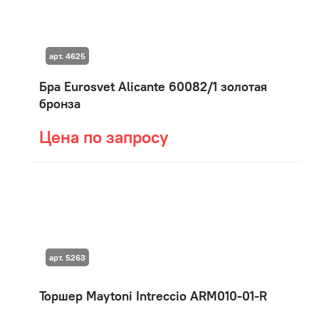
арт. 4625
Бра Eurosvet Alicante 60082/1 золотая
бронза
Цена по запросу
арт. 5263
Торшер Maytoni Intreccio ARM010-01-R