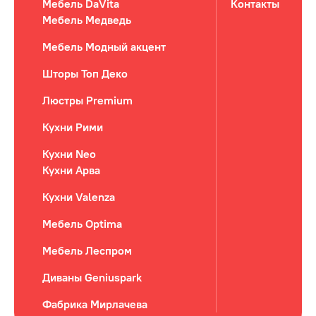
Мебель DaVita
Контакты
Мебель Медведь
Мебель Модный акцент
Шторы Топ Деко
Люстры Premium
Кухни Рими
Кухни Neo
Кухни Арва
Кухни Valenza
Мебель Optima
Мебель Леспром
Диваны Geniuspark
Фабрика Мирлачева