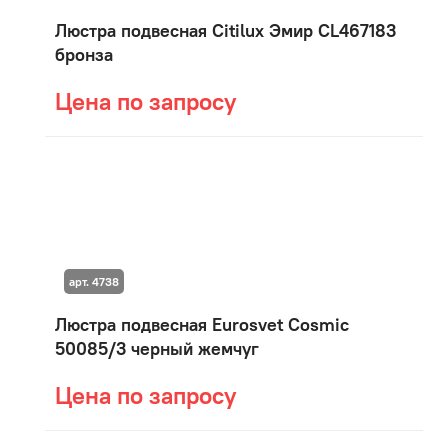
Люстра подвесная Citilux Эмир CL467183
бронза
Цена по запросу
арт. 4738
Люстра подвесная Eurosvet Cosmic
50085/3 черный жемчуг
Цена по запросу