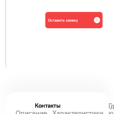
Оставить заявку
Г
Контакты
Описание
Характеристики
к