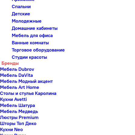
Спальни
Детские
Молодежные
Домашние кабинеты
Мебель для офиса
Ванные комнаты
Торговое оборудование
Студии красоты
Бренды
Мебель Dubrov
Мебель DaVita
Мебель Модный акцент
Мебель Art Home
Столы и стулья Каролина
Кухни Avetti
Мебель Шатура
Мебель Медведь
Люстры Premium
Шторы Топ Деко
Кухни Neo