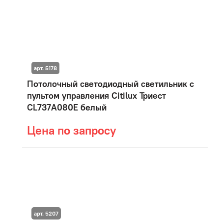
арт. 5178
Потолочный светодиодный светильник с
пультом управления Citilux Триест
CL737A080E белый
Цена по запросу
арт. 5207