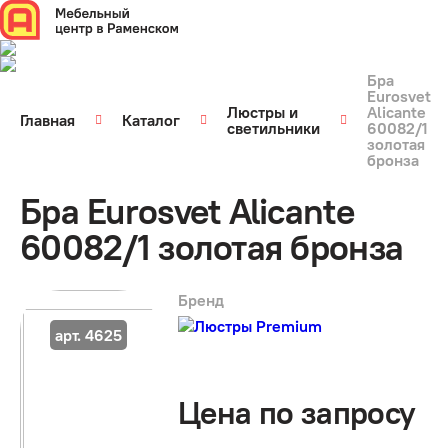
Бра
Eurosvet
Люстры и
Alicante
Главная
Каталог
светильники
60082/1
золотая
бронза
Бра Eurosvet Alicante
60082/1 золотая бронза
Бренд
арт. 4625
Цена по запросу