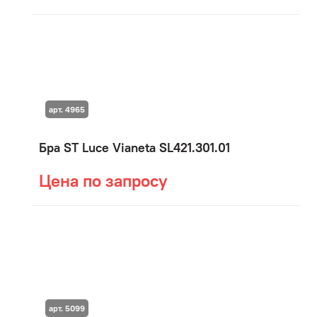
арт. 4965
Бра ST Luce Vianeta SL421.301.01
Цена по запросу
арт. 5099