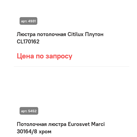
арт. 4931
Люстра потолочная Citilux Плутон
CL170162
Цена по запросу
арт. 5452
Потолочная люстра Eurosvet Marci
30164/8 хром