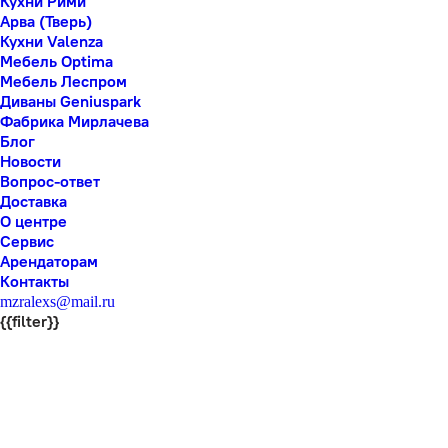
Кухни Рими
Арва (Тверь)
Кухни Valenza
Мебель Optima
Мебель Леспром
Диваны Geniuspark
Фабрика Мирлачева
Блог
Новости
Вопрос-ответ
Доставка
О центре
Сервис
Арендаторам
Контакты
mzralexs@mail.ru
{{filter}}