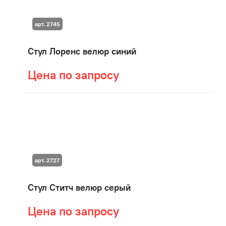
арт. 2745
Стул Лоренс велюр синий
Цена по запросу
арт. 2727
Стул Ститч велюр серый
Цена по запросу