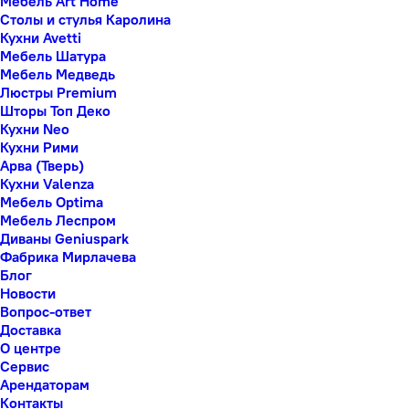
Мебель Art Home
Столы и стулья Каролина
Кухни Avetti
Мебель Шатура
Мебель Медведь
Люстры Premium
Шторы Топ Деко
Кухни Neo
Кухни Рими
Арва (Тверь)
Кухни Valenza
Мебель Optima
Мебель Леспром
Диваны Geniuspark
Фабрика Мирлачева
Блог
Новости
Вопрос-ответ
Доставка
О центре
Сервис
Арендаторам
Контакты