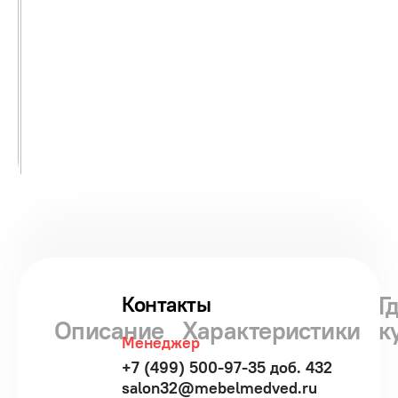
Г
Контакты
Описание
Характеристики
к
Менеджер
+7 (499) 500-97-35 доб. 432
salon32@mebelmedved.ru