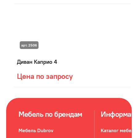
арт. 2506
Диван Каприо 4
Цена по запросу
Мебель по брендам
Информац
Мебель Dubrov
Каталог мебели