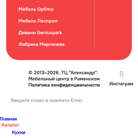
Мебель Optima
Мебель Леспром
Диваны Geniuspark
Фабрика Мирлачева
© 2013–2026, ТЦ "Александр".
Мебельный центр в Раменском
Инстаграм
Политика конфиденциальности
Главная
Каталог
Кухни