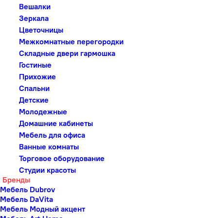
Вешалки
Зеркала
Цветочницы
Межкомнатные перегородки
Складные двери гармошка
Гостиные
Прихожие
Спальни
Детские
Молодежные
Домашние кабинеты
Мебель для офиса
Ванные комнаты
Торговое оборудование
Студии красоты
Бренды
Мебель Dubrov
Мебель DaVita
Мебель Модный акцент