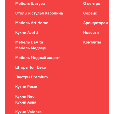
Мебель Шатура
О центре
Столы и стулья Каролина
Сервис
Мебель Art Home
Арендаторам
Кухни Avetti
Новости
Мебель DaVita
Контакты
Мебель Медведь
Мебель Модный акцент
Шторы Топ Деко
Люстры Premium
Кухни Рими
Кухни Neo
Кухни Арва
Кухни Valenza