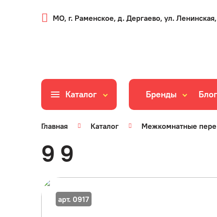
МО, г. Раменское, д. Дергаево, ул. Ленинская,
Каталог
Бренды
Бло
Главная
Каталог
Межкомнатные пере
9 9
арт. 0917