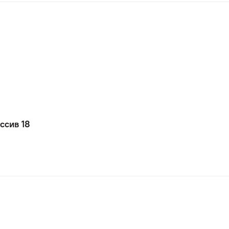
ссив 18